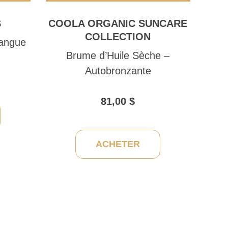
S
COOLA ORGANIC SUNCARE
COLLECTION
Mangue
Brume d’Huile Sèche –
Autobronzante
81,00
$
ACHETER