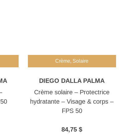
Crème
,
Solaire
MA
DIEGO DALLA PALMA
–
Crème solaire – Protectrice
 50
hydratante – Visage & corps –
FPS 50
84,75
$