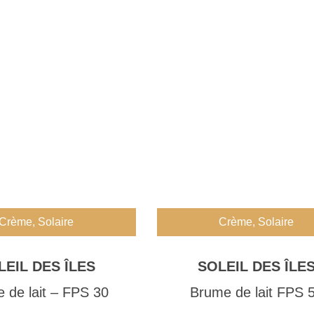
Crème
,
Solaire
Crème
,
Solaire
LEIL DES ÎLES
SOLEIL DES ÎLE
 de lait – FPS 30
Brume de lait FPS 