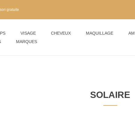
son gratuite
PS
VISAGE
CHEVEUX
MAQUILLAGE
AM
S
MARQUES
SOLAIRE