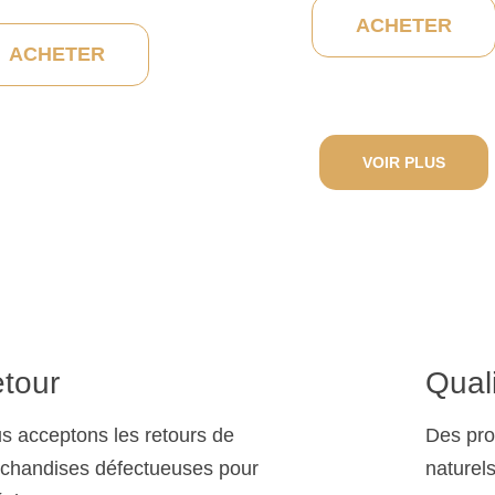
ACHETER
ACHETER
VOIR PLUS
tour
Qual
s acceptons les retours de
Des pro
chandises défectueuses pour
naturel