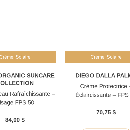
Crème
,
Solaire
Crème
,
Solaire
ORGANIC SUNCARE
DIEGO DALLA PAL
OLLECTION
Crème Protectrice 
au Rafraîchissante –
Éclaircissante – FPS
isage FPS 50
70,75
$
84,00
$