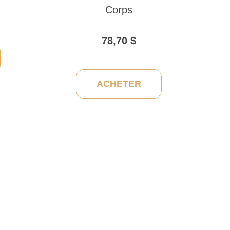
Corps
78,70
$
ACHETER