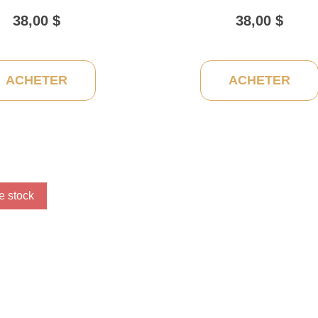
38,00
$
38,00
$
ACHETER
ACHETER
e stock