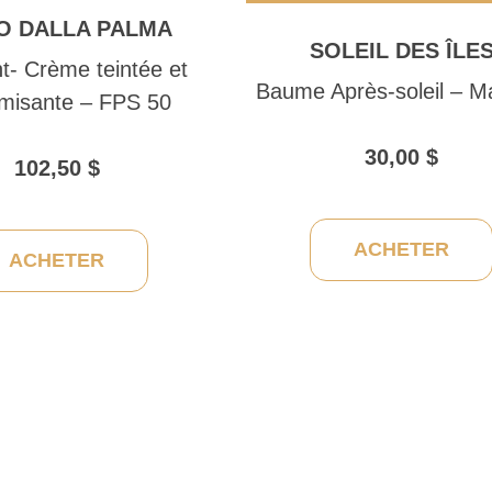
O DALLA PALMA
SOLEIL DES ÎLE
t- Crème teintée et
Baume Après-soleil – 
rmisante – FPS 50
30,00
$
102,50
$
ACHETER
ACHETER