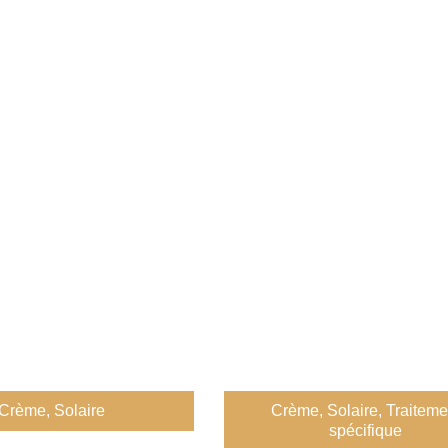
Crème
,
Solaire
Crème
,
Solaire
,
Traiteme
spécifique