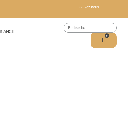
Suivez-nous
BIANCE
0