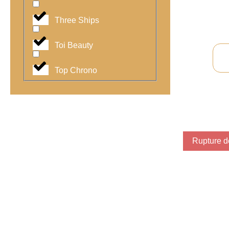
Three Ships
Toi Beauty
Top Chrono
Rupture d