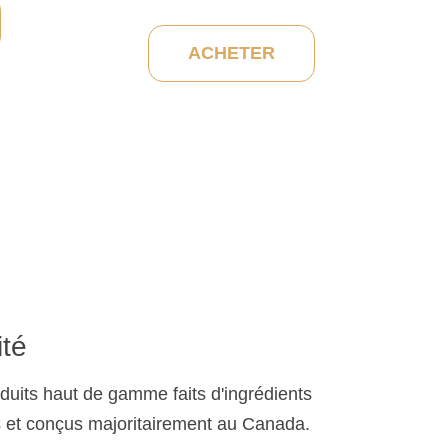
ACHETER
ité
duits haut de gamme faits d'ingrédients
s et conçus majoritairement au Canada.