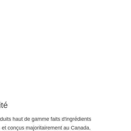
ité
duits haut de gamme faits d'ingrédients
s et conçus majoritairement au Canada.