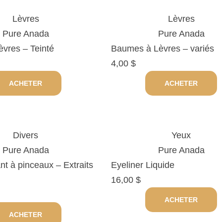
Lèvres
Lèvres
Pure Anada
Pure Anada
vres – Teinté
Baumes à Lèvres – variés
4,00
$
ACHETER
ACHETER
Divers
Yeux
Pure Anada
Pure Anada
t à pinceaux – Extraits
Eyeliner Liquide
16,00
$
ACHETER
ACHETER