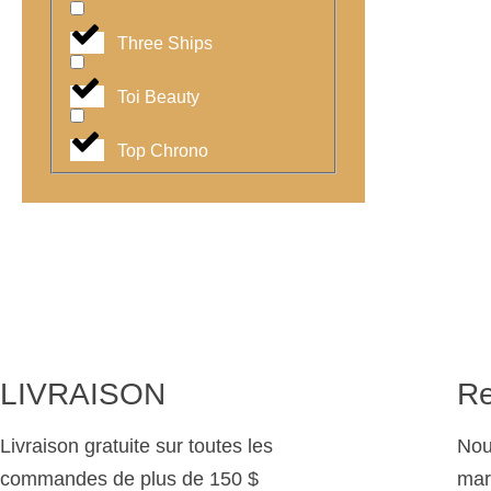
Three Ships
Toi Beauty
Top Chrono
LIVRAISON
Re
Livraison gratuite sur toutes les
Nou
commandes de plus de 150 $
mar