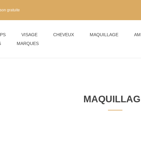
son gratuite
PS
VISAGE
CHEVEUX
MAQUILLAGE
AM
S
MARQUES
MAQUILLAG