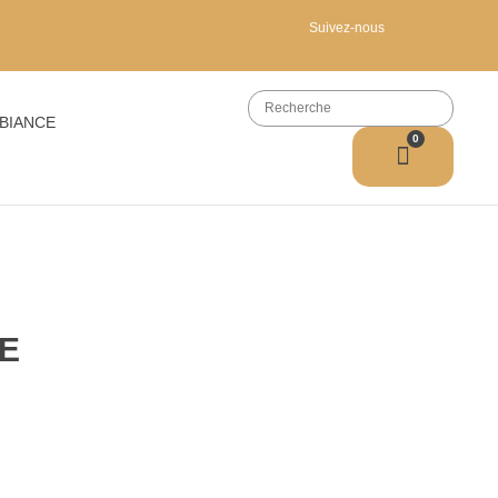
Suivez-nous
BIANCE
0
E