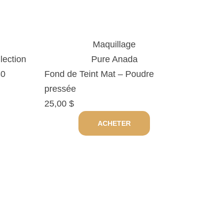
Maquillage
lection
Pure Anada
30
Fond de Teint Mat – Poudre
pressée
25,00
$
ACHETER