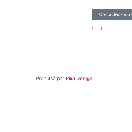
Contactez-nou
Propulsé par
Pika Design