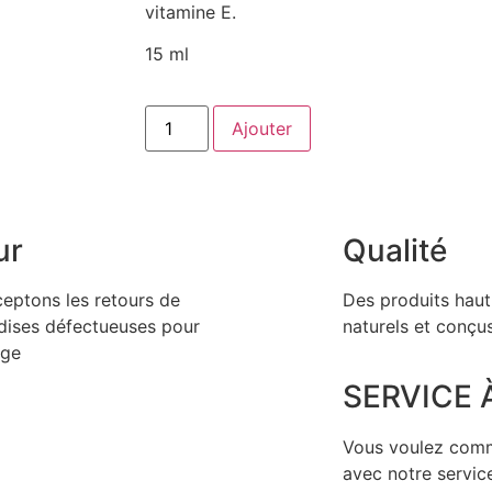
vitamine E.
15 ml
Ajouter
ur
Qualité
eptons les retours de
Des produits haut
ises défectueuses pour
naturels et conçu
nge
SERVICE 
Vous voulez com
avec notre service