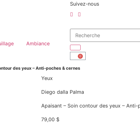
Suivez-nous
illage
Ambiance
0
ontour des yeux – Anti-poches & cernes
Yeux
Diego dalla Palma
Apaisant – Soin contour des yeux – Anti-
79,00
$