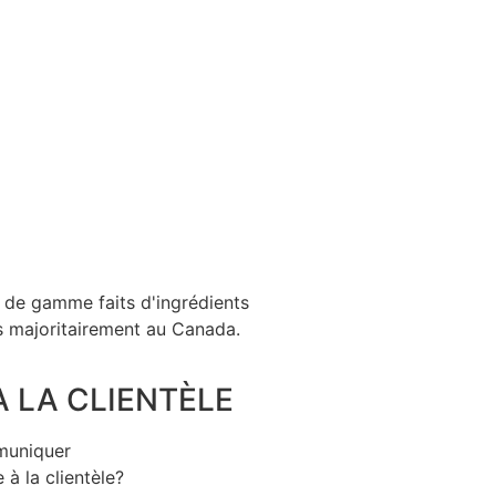
 de gamme faits d'ingrédients
s majoritairement au Canada.
À LA CLIENTÈLE
muniquer
 à la clientèle?