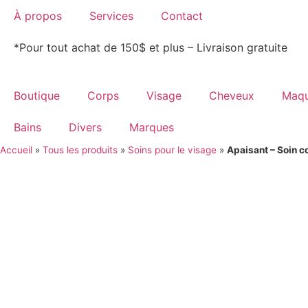
À propos
Services
Contact
*Pour tout achat de 150$ et plus – Livraison gratuite
Boutique
Corps
Visage
Cheveux
Maqu
Bains
Divers
Marques
Accueil
»
Tous les produits
»
Soins pour le visage
»
Apaisant – Soin c