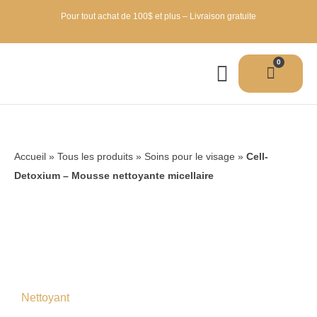
Pour tout achat de 100$ et plus – Livraison gratuite
0
Accueil
»
Tous les produits
»
Soins pour le visage
»
Cell-
Detoxium – Mousse nettoyante micellaire
Nettoyant