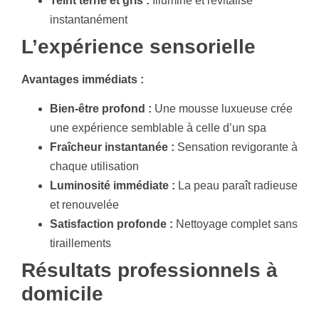
Teint terne et gris :
Illumine et revitalise
instantanément
L’expérience sensorielle
Avantages immédiats :
Bien-être profond :
Une mousse luxueuse crée
une expérience semblable à celle d’un spa
Fraîcheur instantanée :
Sensation revigorante à
chaque utilisation
Luminosité immédiate :
La peau paraît radieuse
et renouvelée
Satisfaction profonde :
Nettoyage complet sans
tiraillements
Résultats professionnels à
domicile