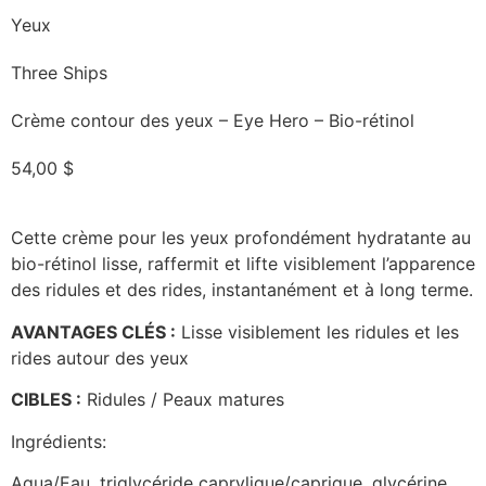
Yeux
Three Ships
Crème contour des yeux – Eye Hero – Bio-rétinol
54,00
$
Cette crème pour les yeux profondément hydratante au
bio-rétinol lisse, raffermit et lifte visiblement l’apparence
des ridules et des rides, instantanément et à long terme.
AVANTAGES CLÉS :
Lisse visiblement les ridules et les
rides autour des yeux
CIBLES :
Ridules / Peaux matures
Ingrédients:
Aqua/Eau, triglycéride caprylique/caprique, glycérine,