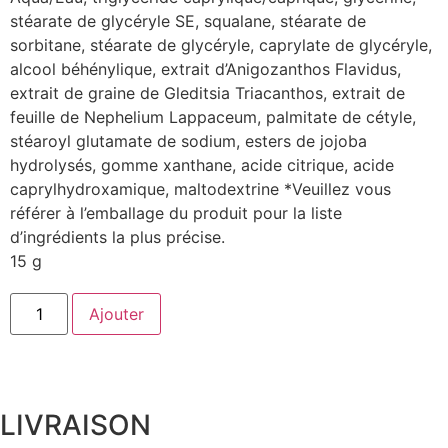
stéarate de glycéryle SE, squalane, stéarate de
sorbitane, stéarate de glycéryle, caprylate de glycéryle,
alcool béhénylique, extrait d’Anigozanthos Flavidus,
extrait de graine de Gleditsia Triacanthos, extrait de
feuille de Nephelium Lappaceum, palmitate de cétyle,
stéaroyl glutamate de sodium, esters de jojoba
hydrolysés, gomme xanthane, acide citrique, acide
caprylhydroxamique, maltodextrine *Veuillez vous
référer à l’emballage du produit pour la liste
d’ingrédients la plus précise.
15 g
Ajouter
LIVRAISON