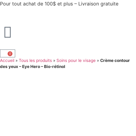
Pour tout achat de 100$ et plus – Livraison gratuite
0
Accueil
»
Tous les produits
»
Soins pour le visage
»
Crème contour
des yeux – Eye Hero – Bio-rétinol