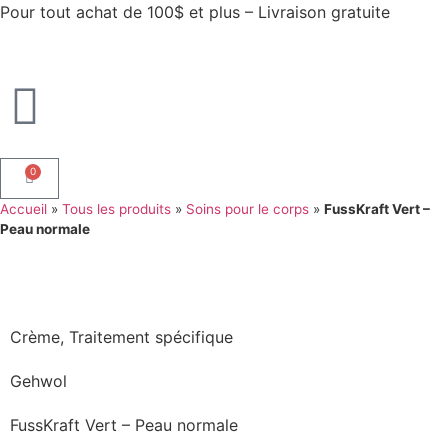
Pour tout achat de 100$ et plus – Livraison gratuite
0
Accueil
»
Tous les produits
»
Soins pour le corps
»
FussKraft Vert –
Peau normale
Crème
,
Traitement spécifique
Gehwol
FussKraft Vert – Peau normale