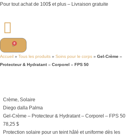
Pour tout achat de 100$ et plus – Livraison gratuite
0
Accueil
»
Tous les produits
»
Soins pour le corps
»
Gel-Crème –
Protecteur & Hydratant – Corporel – FPS 50
Crème
,
Solaire
Diego dalla Palma
Gel-Crème – Protecteur & Hydratant – Corporel – FPS 50
78,25
$
Protection solaire pour un teint hâlé et uniforme dès les