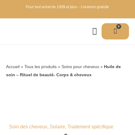
Pour tout achat de 100$ et plus – Livraison gratuite
0
Accueil
»
Tous les produits
»
Soins pour cheveux
»
Huile de
soin – Rituel de beauté- Corps & cheveux
Soin des cheveux
,
Solaire
,
Traitement spécifique