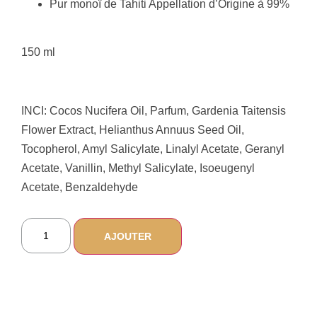
Pur monoï de Tahiti Appellation d’Origine à 99%
150 ml
INCI: Cocos Nucifera Oil, Parfum, Gardenia Taitensis
Flower Extract, Helianthus Annuus Seed Oil,
Tocopherol, Amyl Salicylate, Linalyl Acetate, Geranyl
Acetate, Vanillin, Methyl Salicylate, Isoeugenyl
Acetate, Benzaldehyde
AJOUTER