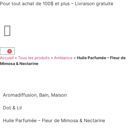
Pour tout achat de 100$ et plus – Livraison gratuite
0
Accueil
»
Tous les produits
»
Ambiance
»
Huile Parfumée – Fleur de
Mimosa & Nectarine
Aromadiffusion
,
Bain
,
Maison
Dot & Lil
Huile Parfumée – Fleur de Mimosa & Nectarine