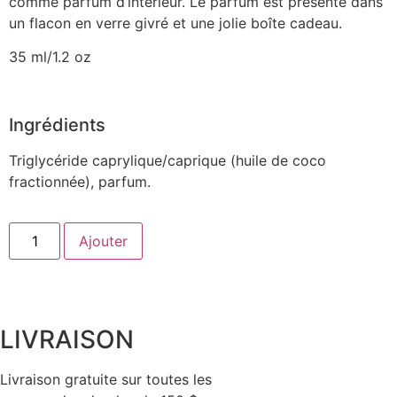
comme parfum d’intérieur. Le parfum est présenté dans
un flacon en verre givré et une jolie boîte cadeau.
35 ml/1.2 oz
Ingrédients
Triglycéride caprylique/caprique (huile de coco
fractionnée), parfum.
Ajouter
LIVRAISON
Livraison gratuite sur toutes les