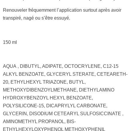
Renouveler fréquemment l’application surtout après avoir
transpiré, nagé ou s’être essuyé.
150 ml
AQUA , DIBUTYL, ADIPATE, OCTOCRYLENE, C12-15
ALKYL BENZOATE, GLYCERYL STERATE, CETEARETH-
20, ETHYLHEXYL TRIAZONE, BUTYL,
METHOXYDIBENZOYLMETHANE, DIETHYLAMINO
HYDROXYBENZOYL HEXYL BENZOATE,
POLYSILICONE-15, DICAPRYLYL CARBONATE,
GLYCERIN, DISODIUM CETEARYL SULFOSICCINATE ,
AMINOMETHYL PROPANOL, BIS-
ETHYLHEXYLOXYPHENOL METHOXYPHENIL