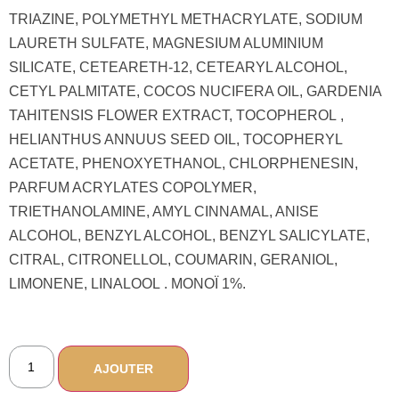
TRIAZINE, POLYMETHYL METHACRYLATE, SODIUM
LAURETH SULFATE, MAGNESIUM ALUMINIUM
SILICATE, CETEARETH-12, CETEARYL ALCOHOL,
CETYL PALMITATE, COCOS NUCIFERA OIL, GARDENIA
TAHITENSIS FLOWER EXTRACT, TOCOPHEROL ,
HELIANTHUS ANNUUS SEED OIL, TOCOPHERYL
ACETATE, PHENOXYETHANOL, CHLORPHENESIN,
PARFUM ACRYLATES COPOLYMER,
TRIETHANOLAMINE, AMYL CINNAMAL, ANISE
ALCOHOL, BENZYL ALCOHOL, BENZYL SALICYLATE,
CITRAL, CITRONELLOL, COUMARIN, GERANIOL,
LIMONENE, LINALOOL . MONOÏ 1%.
AJOUTER