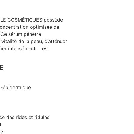
TOILE COSMÉTIQUES possède
 concentration optimisée de
. Ce sérum pénètre
 vitalité de la peau, d’atténuer
ier intensément. Il est
E
mo-épidermique
ce des rides et ridules
t
ré