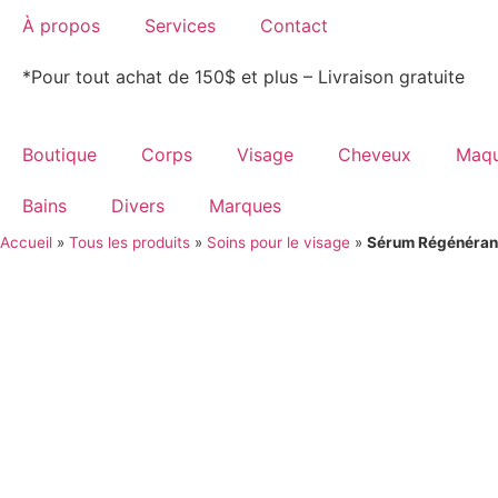
À propos
Services
Contact
*Pour tout achat de 150$ et plus – Livraison gratuite
Boutique
Corps
Visage
Cheveux
Maqu
Bains
Divers
Marques
Accueil
»
Tous les produits
»
Soins pour le visage
»
Sérum Régénérant