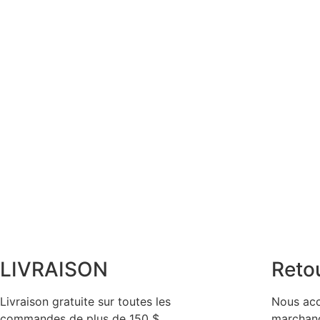
LIVRAISON
Reto
Livraison gratuite sur toutes les
Nous acc
commandes de plus de 150 $
marchand